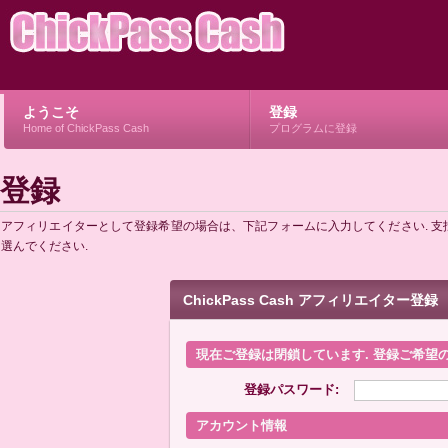
ようこそ
登録
Home of ChickPass Cash
プログラムに登録
登録
アフィリエイターとして登録希望の場合は、下記フォームに入力してください. 
選んでください.
ChickPass Cash アフィリエイター登録
現在ご登録は閉鎖しています. 登録ご希望
登録パスワード:
アカウント情報